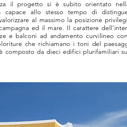
za il progetto si è subito orientato nell
ia capace allo stesso tempo di distinguer
valorizzare al massimo la posizione privileg
campagna ed il mare. Il carattere dell’inte
azze e balconi ad andamento curvilineo co
coloriture che richiamano i toni del paesagg
 composto da dieci edifici plurifamiliari su