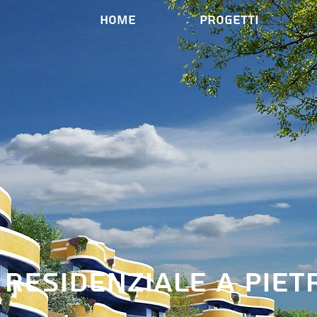
Home
Progetti
 residenziale a piet