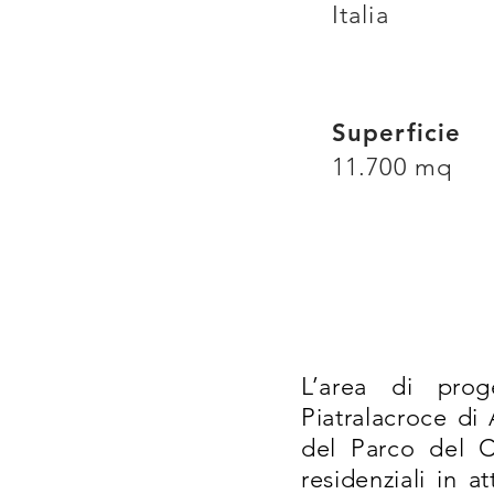
Italia
Superficie
11.700 mq
L’area di prog
Piatralacroce di
del Parco del C
residenziali in a