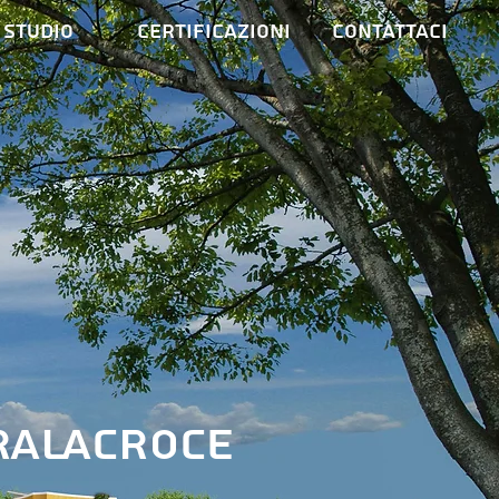
Studio
Certificazioni
Contattaci
ralacroce