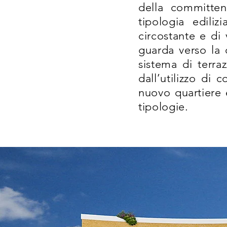
della committen
tipologia ediliz
circostante e di 
guarda verso la 
sistema di terr
dall’utilizzo di 
nuovo quartiere è
tipologie.